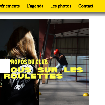
vénements
L’agenda
Les photos
Contact