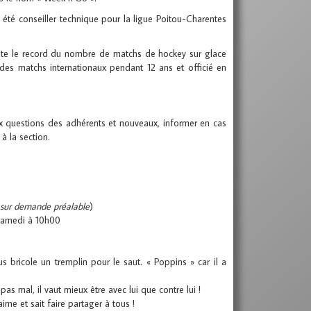
 été conseiller technique pour la ligue Poitou-Charentes
doute le record du nombre de matchs de hockey sur glace
é des matchs internationaux pendant 12 ans et officié en
ux questions des adhérents et nouveaux, informer en cas
à la section.
sur demande préalable
)
 samedi à 10h00
bricole un tremplin pour le saut. « Poppins » car il a
as mal, il vaut mieux être avec lui que contre lui !
me et sait faire partager à tous !