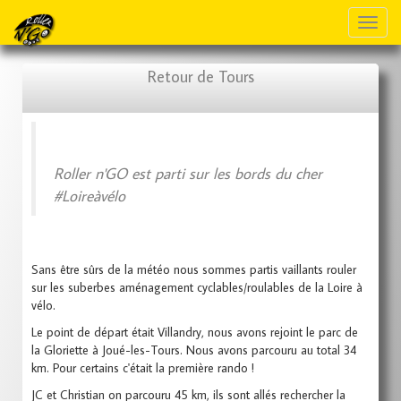
Toggl
naviga
Retour de Tours
Roller n'GO est parti sur les bords du cher
#Loireàvélo
Sans être sûrs de la météo nous sommes partis vaillants rouler
sur les suberbes aménagement cyclables/roulables de la Loire à
vélo.
Le point de départ était Villandry, nous avons rejoint le parc de
la Gloriette à Joué-les-Tours. Nous avons parcouru au total 34
km. Pour certains c'était la première rando !
JC et Christian on parcouru 45 km, ils sont allés rechercher la