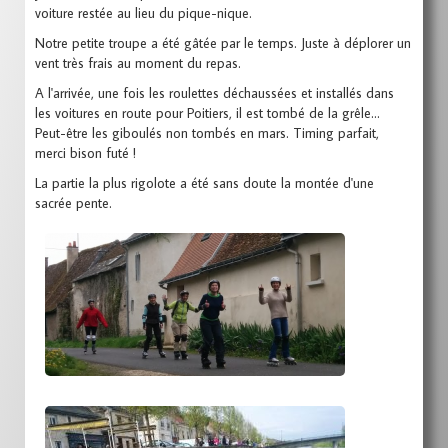
voiture restée au lieu du pique-nique.
Notre petite troupe a été gâtée par le temps. Juste à déplorer un
vent très frais au moment du repas.
A l'arrivée, une fois les roulettes déchaussées et installés dans
les voitures en route pour Poitiers, il est tombé de la grêle…
Peut-être les giboulés non tombés en mars. Timing parfait,
merci bison futé !
La partie la plus rigolote a été sans doute la montée d'une
sacrée pente.