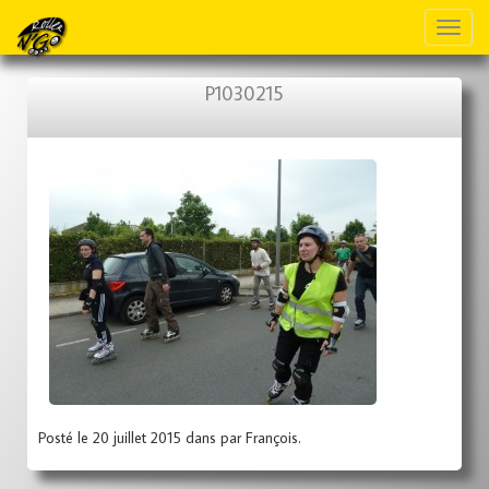
Toggl
naviga
P1030215
Posté le 20 juillet 2015 dans par François.