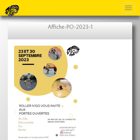
Toggl
naviga
Affiche-PO-2023-1