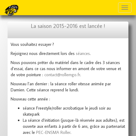
Toggl
naviga
La saison 2015-2016 est lancée !
Vous souhaitez essayer ?
Rejoignez nous directement lors des
séances
.
Nous pouvons prêter du matériel dans le cadre des 3 séances
d’essai, dans ce cas nous informer en amont de votre venue et
de votre pointure :
contact@rollerngo.fr
.
Nouveau l’an dernier : la séance roller vitesse animée par
Damien. Cette séance reprend le lundi.
Nouveau cette année :
séance Freestyle/roller acrobatique le jeudi soir au
skatepark
La séance d’initiation (jusque-là réservée aux adultes), est
ouverte aux enfants à partir de 6 ans, grâce au partenariat
avec le
PEC-ENSMA Roller
.