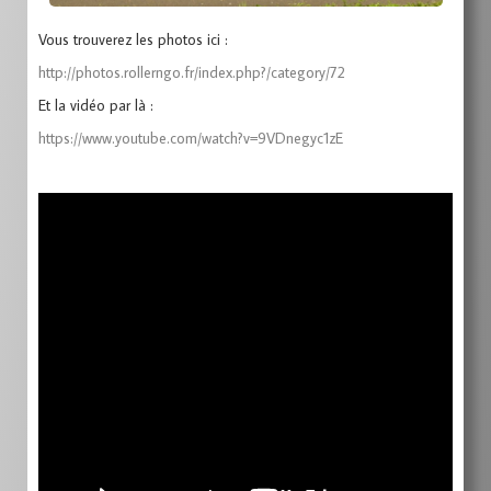
Vous trouverez les photos ici :
http://photos.rollerngo.fr/index.php?/category/72
Et la vidéo par là :
https://www.youtube.com/watch?v=9VDnegyc1zE