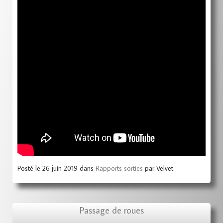
Posté le 26 juin 2019 dans
Rapports sorties
par Velvet.
Passage de roues