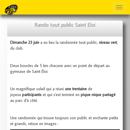
Toggl
naviga
Rando tout public Saint Eloi
Dimanche 23 juin
a eu lieu la randonnée tout public,
niveau vert
,
du club.
Deux boucles de 5 km chacune avec un point de départ au
gymnase de Saint Éloi.
Un magnifique soleil qui a réuni
une trentaine
de
joyeux
participants
et qui s'est terminé en
pique-nique partagé
au parc d'à côté.
Une randonnée qui trouve toujours son public et enchante petits
et grands, retour en images :