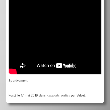
Sportivement
Posté le 17 mai 2019 dans
Rapports sorties
par Velvet.