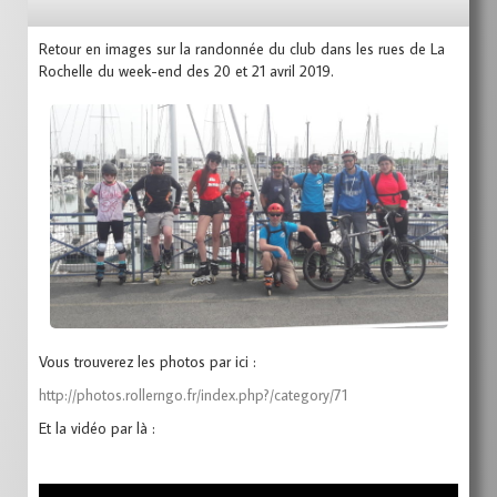
Retour en images sur la randonnée du club dans les rues de La
Rochelle du week-end des 20 et 21 avril 2019.
Vous trouverez les photos par ici :
http://photos.rollerngo.fr/index.php?/category/71
Et la vidéo par là :