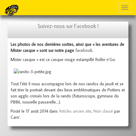
Toggl
naviga
Suivez-nous sur Facebook !
Les photos de nos dernières sorties, ainsi que « les aventures de
Mister casque » sont sur notre page
facebook
.
Mister casque » est ce casque rouge estampillé Roller n’Go.
Tout l’été il nous accompagne lors de nos randos du jeudi et se
fait tirer le portrait devant des lieux emblématiques de Poitiers et
son agglo croisés lors de la rando (futuroscope, gymnase du
PB86, nouvelle passerelle…).
Posté le 17 août 2014 dans
Articles ancien site
,
Non classé
par
Caro'.