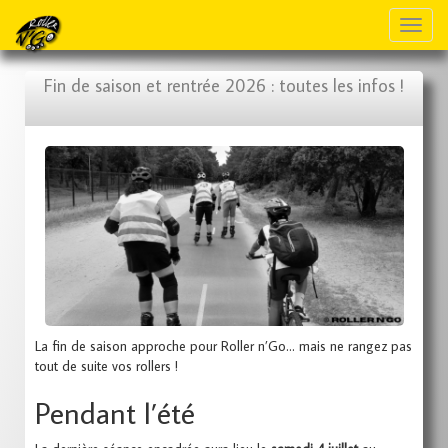
Toggl
naviga
Fin de saison et rentrée 2026 : toutes les infos !
La fin de saison approche pour Roller n’Go… mais ne rangez pas
tout de suite vos rollers !
Pendant l’été