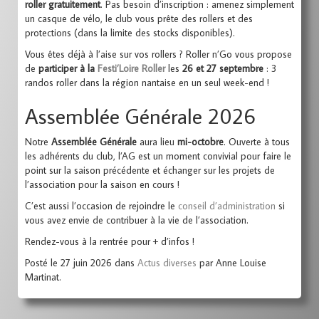
roller gratuitement
. Pas besoin d’inscription : amenez simplement
un casque de vélo, le club vous prête des rollers et des
protections (dans la limite des stocks disponibles).
Vous êtes déjà à l’aise sur vos rollers ? Roller n’Go vous propose
de
participer à la
Festi’Loire Roller
les
26 et 27 septembre
: 3
randos roller dans la région nantaise en un seul week-end !
Assemblée Générale 2026
Notre
Assemblée Générale
aura lieu
mi-octobre
. Ouverte à tous
les adhérents du club, l’AG est un moment convivial pour faire le
point sur la saison précédente et échanger sur les projets de
l’association pour la saison en cours !
C’est aussi l’occasion de rejoindre le
conseil d’administration
si
vous avez envie de contribuer à la vie de l’association.
Rendez-vous à la rentrée pour + d’infos !
Posté le 27 juin 2026 dans
Actus diverses
par Anne Louise
Martinat.