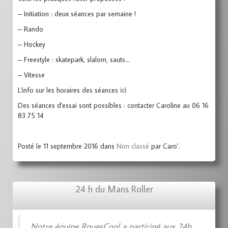
– Initiation : deux séances par semaine !
– Rando
– Hockey
– Freestyle : skatepark, slalom, sauts…
– Vitesse
L'info sur les horaires des séances
ici
Des séances d'essai sont possibles : contacter Caroline au 06 16
83 75 14
Posté le 11 septembre 2016 dans
Non classé
par Caro'.
24 h du Mans Roller
Notre équipe RouesCool a participé aux 24h