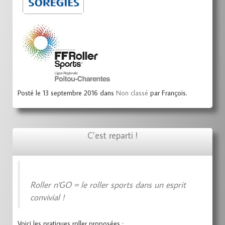
Posté le 13 septembre 2016 dans
Non classé
par François.
C’est reparti !
Roller n'GO = le roller sports dans un esprit
convivial !
Voici les pratiques roller proposées :